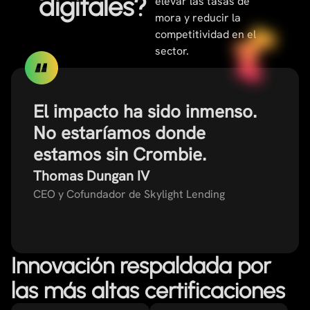
digitales?
elevar las tasas de
mora y reducir la
competitividad en el
sector.
El impacto ha sido inmenso.
No estaríamos donde
estamos sin Crombie.
Thomas Dungan IV
CEO y Cofundador de Skylight Lending
Innovación respaldada por
las más altas certificaciones