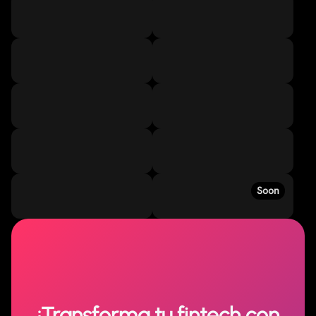
Soon
¡Transforma tu fintech con