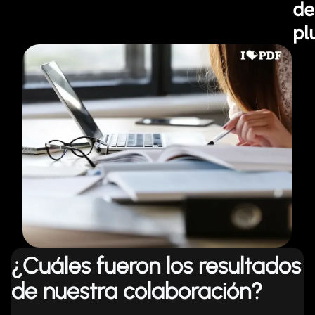
de
pl
¿Cuáles fueron los resultados
de nuestra colaboración?