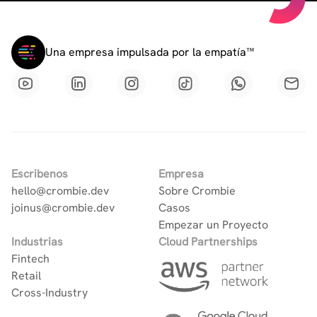
Una empresa impulsada por la empatía™
Escribenos
Empresa
hello@crombie.dev
Sobre Crombie
joinus@crombie.dev
Casos
Empezar un Proyecto
Industrias
Cloud Partnerships
Fintech
Retail
Cross-Industry