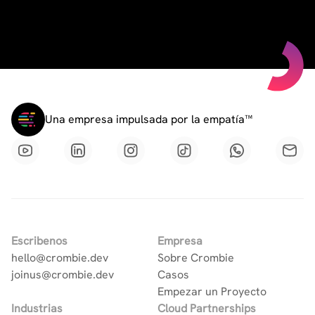
Una empresa impulsada por la empatía™
Escribenos
Empresa
hello@crombie.dev
Sobre Crombie
joinus@crombie.dev
Casos
Empezar un Proyecto
Industrias
Cloud Partnerships