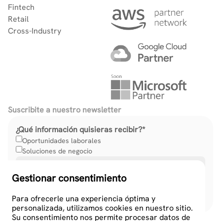
Fintech
Retail
Cross-Industry
Suscribite a nuestro newsletter
¿Qué información quisieras recibir?
*
Oportunidades laborales
Soluciones de negocio
Gestionar consentimiento
Para ofrecerle una experiencia óptima y
personalizada, utilizamos cookies en nuestro sitio.
Su consentimiento nos permite procesar datos de