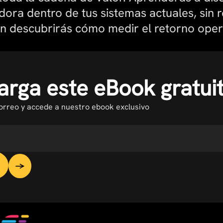
ora dentro de tus sistemas actuales, sin r
én descubrirás cómo medir el retorno oper
rga este eBook gratui
correo y accede a nuestro ebook exclusivo