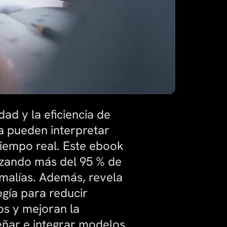
ad y la eficiencia de
ora pueden interpretar
tiempo real. Este ebook
anzando más del 95 % de
omalías. Además, revela
ogía para reducir
sos y mejoran la
señar e integrar modelos