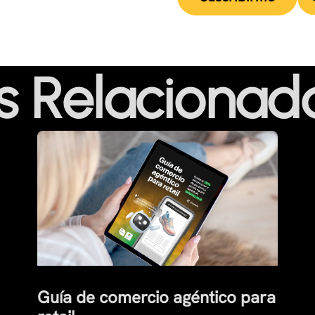
s Relacionad
Guía de comercio agéntico para