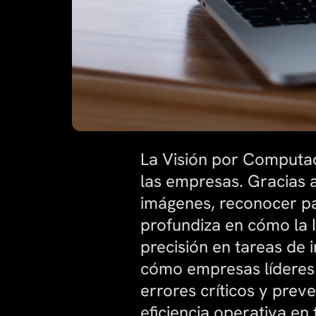
La Visión por Computado
las empresas. Gracias a 
imágenes, reconocer pa
profundiza en cómo la 
precisión en tareas de 
cómo empresas líderes d
errores críticos y prev
eficiencia operativa en