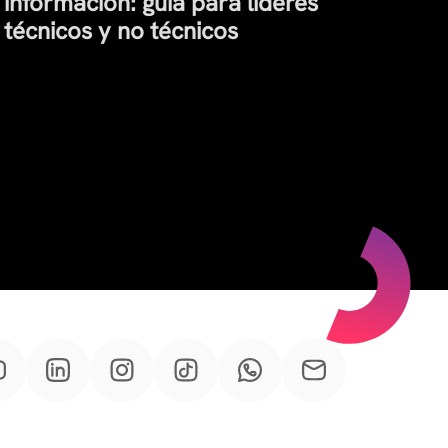
información: guía para líderes
técnicos y no técnicos