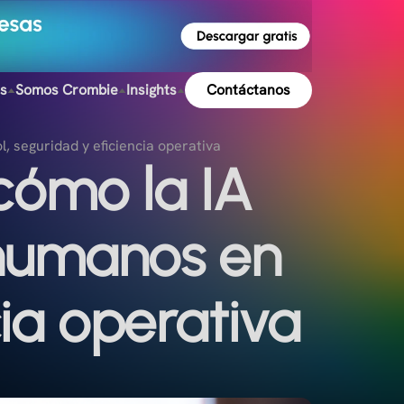
s
Somos Crombie
Insights
Contáctanos
, seguridad y eficiencia operativa
cómo la IA
 humanos en
cia operativa