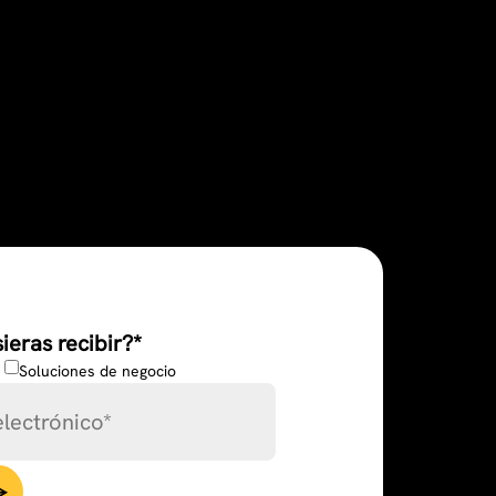
ieras recibir?
*
Soluciones de negocio