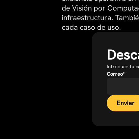
de Visión por Computad
infraestructura. Tambi
cada caso de uso.
Desca
Introduce tu 
Correo
*