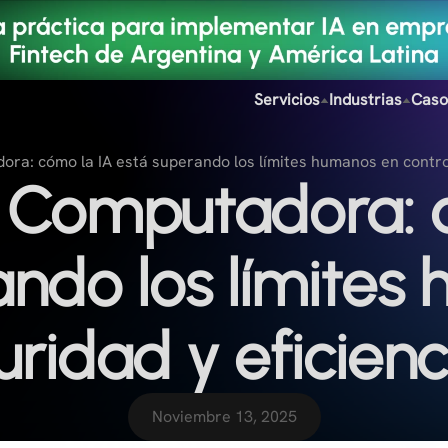
Servicios
Industrias
Caso
ra: cómo la IA está superando los límites humanos en control
r Computadora: 
ando los límites
uridad y eficien
Noviembre 13, 2025