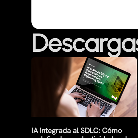
Descarga
IA integrada al SDLC: Cómo