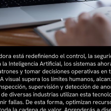
ra está redefiniendo el control, la segurid
la Inteligencia Artificial, los sistemas ah
trones y tomar decisiones operativas en 
IA visual supera los límites humanos, alc
inspección, supervisión y detección de an
e diversas industrias utilizan esta tecnol
enir fallas. De esta forma, optimizan recur
 toda la cadena de valor. Aprenderás a di