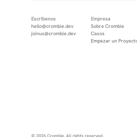
Escribenos
Empresa
hello@crombie.dev
Sobre Crombie
joinus@crombie.dev
Casos
Empezar un Proyect
© 2026 Crombie. All rights reserved.